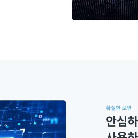
확실한 보안
안심
사용