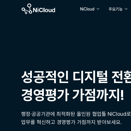
NiCloud
주요기능
협업 기능
뉴스피드
메신저
캘린더
화상회의
성공적인 디지털 전환
경영평가 가점까지!
행정·공공기관에 최적화된 올인원 협업툴 NiCloud로
업무를 혁신하고 경영평가 가점까지 받아보세요.